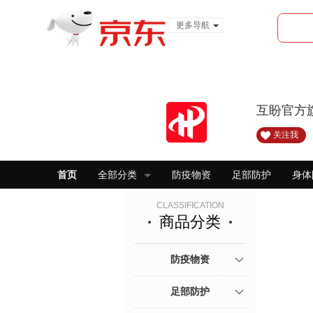
更多导航
服装城
食品
金融
互盼官方
关注我
首页
全部分类
防疫物资
足部防护
身体
CLASSIFICATION
商品分类
防疫物资
足部防护