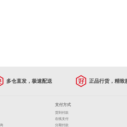
多仓直发，极速配送
正品行货，精致
支付方式
货到付款
在线支付
询
分期付款