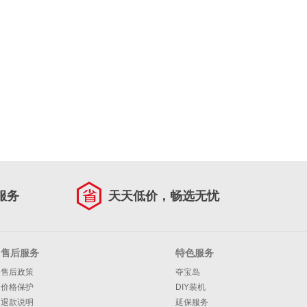
服务
天天低价，畅选无忧
售后服务
特色服务
售后政策
夺宝岛
价格保护
DIY装机
退款说明
延保服务