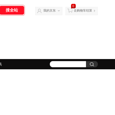
0
我的京东
去购物车结算
具